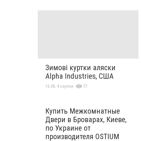
Зимові куртки аляски
Alpha Industries, США
51
16:08, 4 серпня
Купить Межкомнатные
Двери в Броварах, Киеве,
по Украине от
производителя OSTIUM