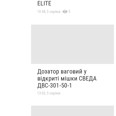
ELITE
5
10:44, 5 серпня
Дозатор ваговий у
відкриті мішки СВЕДА
ДВС-301-50-1
13:03, 5 серпня