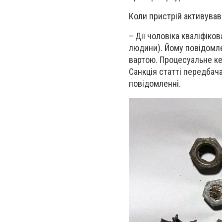
Коли пристрій активував
– Дії чоловіка кваліфіков
людини). Йому повідомле
вартою. Процесуальне к
Санкція статті передбача
повідомленні.