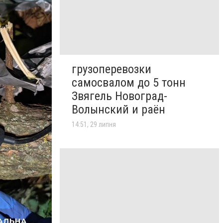
грузоперевозки
самосвалом до 5 тонн
Звягель Новоград-
Волынский и раён
14:51, 29 липня