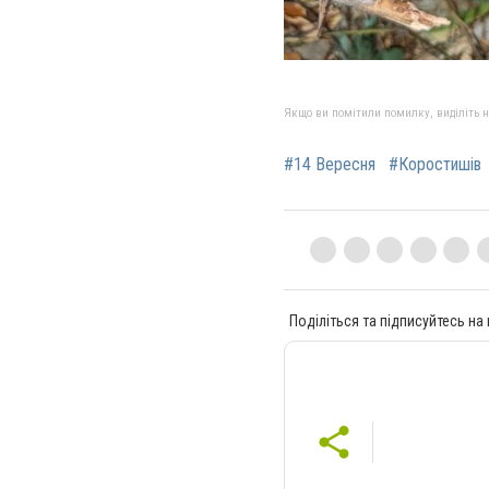
Якщо ви помітили помилку, виділіть нео
#14 Вересня
#Коростишів
Поділіться та підписуйтесь на