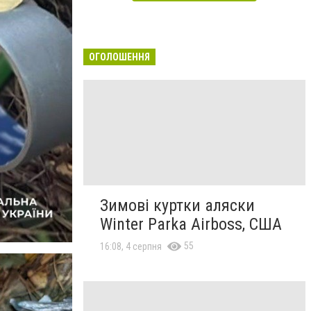
ОГОЛОШЕННЯ
Зимові куртки аляски
Winter Parka Airboss, США
55
16:08, 4 серпня