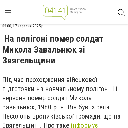
09:00, 17 вересня 2025 р.
На полігоні помер солдат
Микола Завальнюк зі
Звягельщини
Під час проходження військової
підготовки на навчальному полігоні 11
вересня помер солдат Микола
Завальнюк, 1980 р. н. Він був із села
Несолонь Брониківської громади, що на
Звягельщині. Про таке
інформує