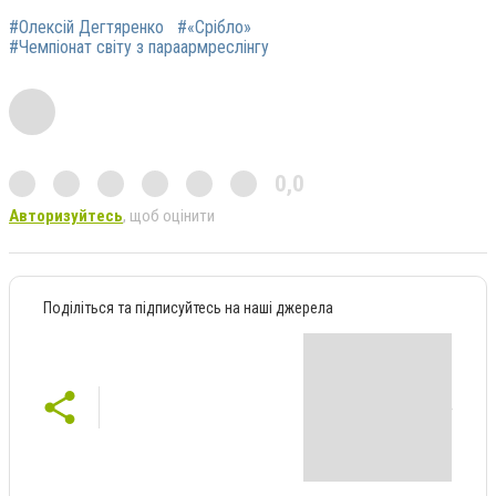
#Олексій Дегтяренко
#«Срібло»
#Чемпіонат світу з параармреслінгу
0,0
Авторизуйтесь
, щоб оцінити
Поділіться та підписуйтесь на наші джерела