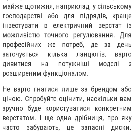
майже щотижня, наприклад, у сільському
господарстві або для підрядів, краще
інвестувати в електричний верстат із
можливістю точного регулювання. Для
професійних же потреб, де за день
заточується кілька ланцюгів, варто
дивитися на потужніші моделі з
розширеним функціоналом.
Не варто гнатися лише за брендом або
ціною. Спробуйте оцінити, наскільки вам
зручно буде користуватися конкретним
верстатом. І ще одна дрібниця, про яку
часто забувають, це запасні диски.