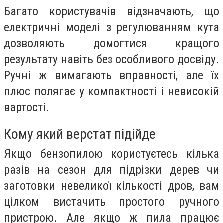
Багато користувачів відзначають, що
електричні моделі з регулюванням кута
дозволяють домогтися кращого
результату навіть без особливого досвіду.
Ручні ж вимагають вправності, але їх
плюс полягає у компактності і невисокій
вартості.
Кому який верстат підійде
Якщо бензопилою користуєтесь кілька
разів на сезон для підрізки дерев чи
заготовки невеликої кількості дров, вам
цілком вистачить простого ручного
пристрою. Але якщо ж пила працює