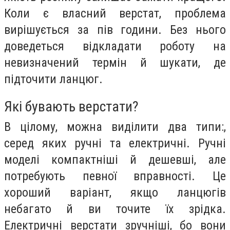
Коли є власний верстат, проблема
вирішується за пів години. Без нього
доведеться відкладати роботу на
невизначений термін й шукати, де
підточити ланцюг.
Які бувають верстати?
В цілому, можна виділити два типи:,
серед яких ручні та електричні. Ручні
моделі компактніші й дешевші, але
потребують певної вправності. Це
хороший варіант, якщо ланцюгів
небагато й ви точите їх зрідка.
Електричні верстати зручніші, бо вони