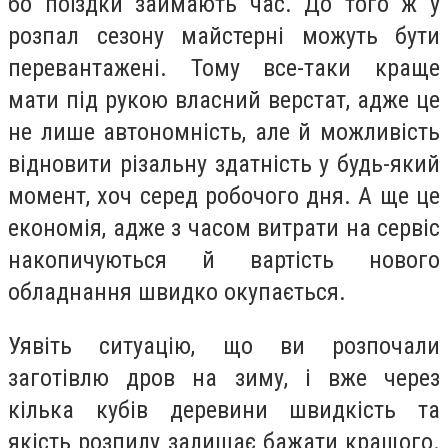
бо поїздки займають час. До того ж у
розпал сезону майстерні можуть бути
перевантажені. Тому все-таки краще
мати під рукою власний верстат, адже це
не лише автономність, але й можливість
відновити різальну здатність у будь-який
момент, хоч серед робочого дня. А ще це
економія, адже з часом витрати на сервіс
накопичуються й вартість нового
обладнання швидко окупається.
Уявіть ситуацію, що ви розпочали
заготівлю дров на зиму, і вже через
кілька кубів деревини швидкість та
якість розпилу залишає бажати кращого.