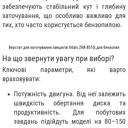
забезпечують стабільний кут і глибину
заточування, що особливо важливо для
тих, хто часто користується бензопилою.
Верстат для заточування ланцюгів Vitals ZKA 8510j для бензопил
На що звернути увагу при виборі?
Ключові параметри, які варто
враховувати:
Потужність двигуна. Від неї залежить
швидкість обертання диска та
продуктивність. Для побутових
завдань підійдуть моделі на 80–150