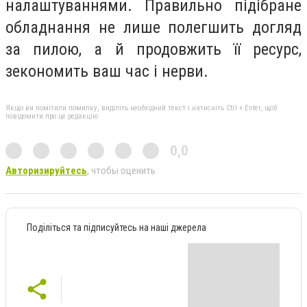
налаштуваннями. Правильно підібране
обладнання не лише полегшить догляд
за пилою, а й продовжить її ресурс,
зекономить ваш час і нерви.
Якщо ви помітили помилку, виділіть необхідний текст і натисніть Ctrl + Enter, щоб
повідомити про це редакцію
0,0
Авторизируйтесь
, чтобы оценить
Поділіться та підписуйтесь на наші джерела