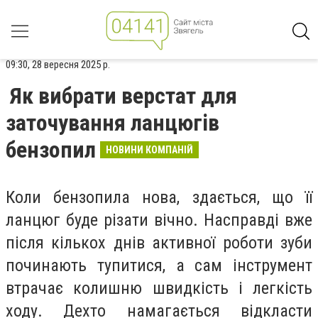
09:30, 28 вересня 2025 р.
Як вибрати верстат для
заточування ланцюгів
бензопил
НОВИНИ КОМПАНІЙ
Коли бензопила нова, здається, що її
ланцюг буде різати вічно. Насправді вже
після кількох днів активної роботи зуби
починають тупитися, а сам інструмент
втрачає колишню швидкість і легкість
ходу. Дехто намагається відкласти