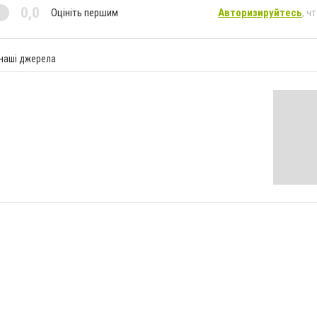
0,0
Оцініть першим
Авторизируйтесь
, ч
 наші джерела