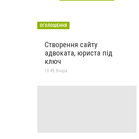
ОГОЛОШЕННЯ
Створення сайту
адвоката, юриста під
ключ
10:49, Вчора