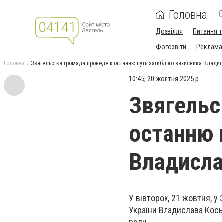
Головна
Дозвілля
Питання т
Фотозвіти
Реклама 
Головна
Звягельська громада проведе в останню путь загиблого захисника Влади
10:45, 20 жовтня 2025 р.
Звягельс
останню 
Владисла
У вівторок, 21 жовтня, у
України Владислава Кось
ради.