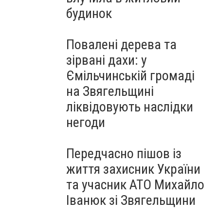
будинок
Повалені дерева та
зірвані дахи: у
Ємільчинській громаді
на Звягельщині
ліквідовують наслідки
негоди
Передчасно пішов із
життя захисник України
та учасник АТО Михайло
Іванюк зі Звягельщини