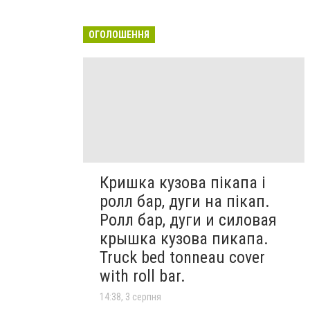
ОГОЛОШЕННЯ
Кришка кузова пікапа і
ролл бар, дуги на пікап.
Ролл бар, дуги и силовая
крышка кузова пикапа.
Truck bed tonneau cover
with roll bar.
14:38, 3 серпня