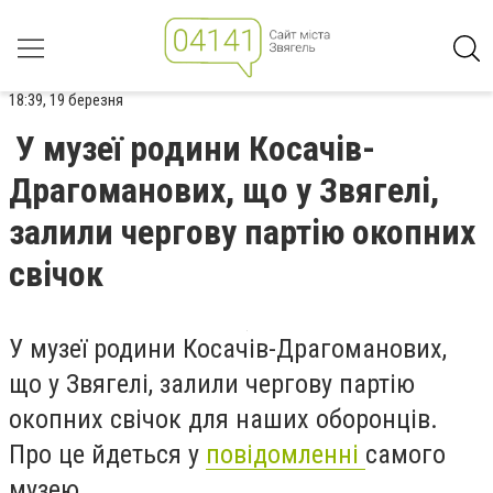
18:39, 19 березня
У музеї родини Косачів-
Драгоманових, що у Звягелі,
залили чергову партію окопних
свічок
У музеї родини Косачів-Драгоманових,
що у Звягелі, залили чергову партію
окопних свічок для наших оборонців.
Про це йдеться у
повідомленні
самого
музею.