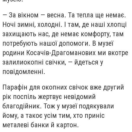
— За вікном — весна. Та тепла ще немає.
Ночі зимні, холодні. І там, де наші хлопці
захищають нас, де немає комфорту, там
потребують нашої допомоги. В музеї
родини Косачів-Драгоманових ми вкотре
залилиокопні свічки, — йдеться у
повідомленні.
Парафін для окопних свічок вже другий
рік поспіль жертвує невідомий
благодійник. Тож у
музеї подякували
йому, а такоє усім тим, хто приніс
металеві банки й картон.