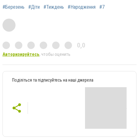
#Березень
#Діти
#Тиждень
#Народження
#7
0,0
Авторизируйтесь
, чтобы оценить
Поділіться та підписуйтесь на наші джерела