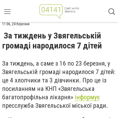
11:06, 24 березня
За тиждень у Звягельській
громаді народилося 7 дітей
За тиждень, а саме з 16 по 23 березня, у
Звягельській громаді народилося 7 дітей:
це 4 хлопчики та 3 дівчинки. Про це із
посиланням на КНП «Звягельська
багатопрофільна лікарня»
інформує
пресслужба Звягельської міської ради.