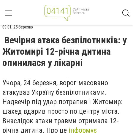
09:01, 25 березня
Вечірня атака безпілотників: у
Житомирі 12-річна дитина
опинилася у лікарні
Учора, 24 березня, ворог масовано
атакував Україну безпілотниками.
Надвечір під удар потрапив і Житомир:
шахед вдарив просто по центру міста.
Внаслідок атаки травми отримала 12-
річна дитина. Про це
інформує