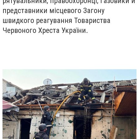
рятувальники, правоохоронці, газовики й
представники місцевого Загону
швидкого реагування Товариства
Червоного Хреста України.