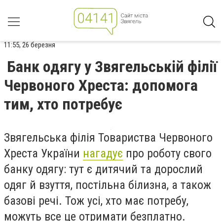
11:55, 26 березня
Банк одягу у Звягельській філії
Червоного Хреста: допомога
тим, хто потребує
Звягельська філія Товариства Червоного
Хреста України
нагадує
про роботу свого
банку одягу: тут є дитячий та дорослий
одяг й взуття, постільна білизна, а також
базові речі. Тож усі, хто має потребу,
можуть все це
отримати
безплатно.