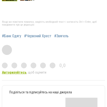
Якщо ви помітили помилку, виділіть необхідний текст і натисніть Ctrl + Enter, щоб
повідомити про це редакцію
#Банк Одягу
#Червоний Хрест
#Звягель
0,0
Авторизуйтесь
, щоб оцінити
Поділіться та підписуйтесь на наші джерела