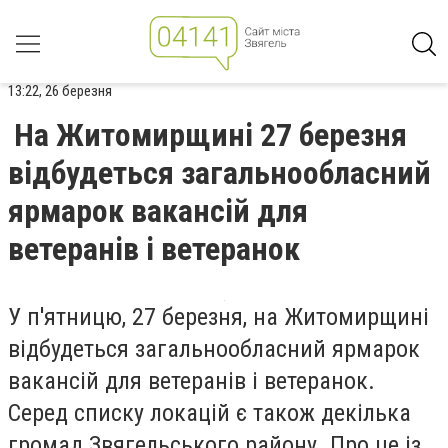
13:22, 26 березня
На Житомирщині 27 березня
відбудеться загальнообласний
ярмарок вакансій для
ветеранів і ветеранок
У п'ятницю, 27 березня, на Житомирщині
відбудеться загальнообласний ярмарок
вакансій для ветеранів і ветеранок.
Серед списку локацій є також декілька
громад Звягельського району. Про це із