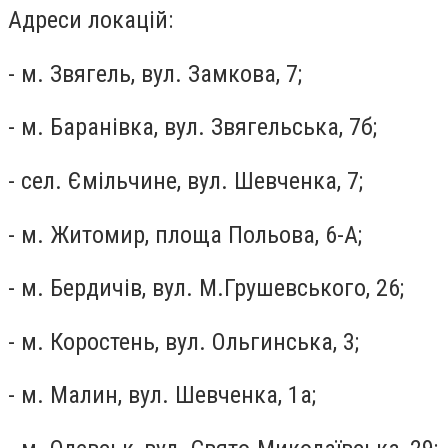
Адреси локацій:
- м. Звягель, вул. Замкова, 7;
- м. Баранівка, вул. Звягельська, 7б;
- сел. Ємільчине, вул. Шевченка, 7;
- м. Житомир, площа Польова, 6-А;
- м. Бердичів, вул. М.Грушевського, 26;
- м. Коростень, вул. Ольгинська, 3;
- м. Малин, вул. Шевченка, 1а;