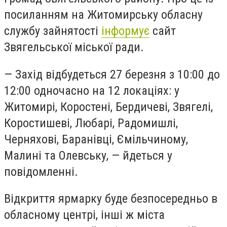
посиланням на Житомирську обласну
службу зайнятості
інформує
сайт
Звягельської міської ради.
— Захід відбудеться 27 березня з 10:00 до
12:00 одночасно на 12 локаціях: у
Житомирі, Коростені, Бердичеві, Звягелі,
Коростишеві, Любарі, Радомишлі,
Черняхові, Баранівці, Ємільчиному,
Малині та Олевську, — йдеться у
повідомленні.
Відкриття ярмарку буде безпосередньо в
обласному центрі, інші ж міста