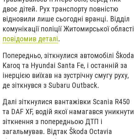
двоє дітей. Рух транспорту повністю
відновили лише сьогодні вранці. Відділ
комунікації поліції Житомирської області
повідомив деталі
.
Попередньо, зіткнулися автомобілі Škoda
Karoq та Hyundai Santa Fe, і останній за
інерцією виїхав на зустрічну смугу руху,
де зіткнувся з Subaru Outback.
Далі зіткнулися вантажівки Scania R450
та DAF XF, водій якої намагався уникнути
зіткнення з попередньою ДТП і
загальмував. Відтак Škoda Octavia