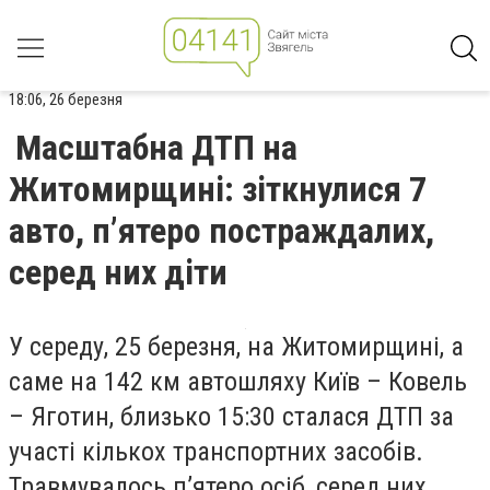
18:06, 26 березня
Масштабна ДТП на
Житомирщині: зіткнулися 7
авто, п’ятеро постраждалих,
серед них діти
У середу, 25 березня, на Житомирщині, а
саме на 142 км автошляху Київ – Ковель
– Яготин, близько 15:30 сталася ДТП за
участі кількох транспортних засобів.
Травмувалось п’ятеро осіб, серед них