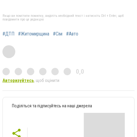
Якщо ви помітили помилку, виділіть необхідний текст і натисніть Ctrl + Enter, щоб
повідомити про це редакцію
#ДТП
#Житомирщина
#Сім
#Авто
0,0
Авторизуйтесь
, щоб оцінити
Поділіться та підписуйтесь на наші джерела