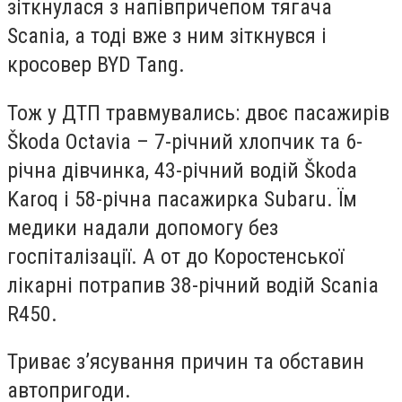
зіткнулася з напівпричепом тягача
Scania, а тоді вже з ним зіткнувся і
кросовер BYD Tang.
Тож у ДТП травмувались: двоє пасажирів
Škoda Octavia – 7-річний хлопчик та 6-
річна дівчинка, 43-річний водій Škoda
Karoq і 58-річна пасажирка Subaru. Їм
медики надали допомогу без
госпіталізації. А от до Коростенської
лікарні потрапив 38-річний водій Scania
R450.
Триває з’ясування причин та обставин
автопригоди.