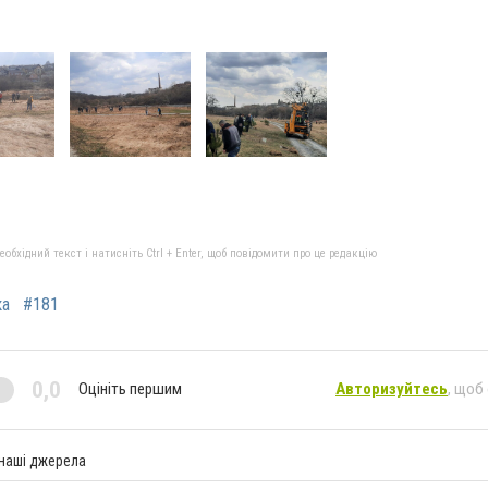
бхідний текст і натисніть Ctrl + Enter, щоб повідомити про це редакцію
ка
#181
0,0
Оцініть першим
Авторизуйтесь
, щоб
 наші джерела