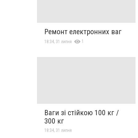
Ремонт електронних ваг
1
18:34, 31 липня
Ваги зі стійкою 100 кг /
300 кг
18:34, 31 липня