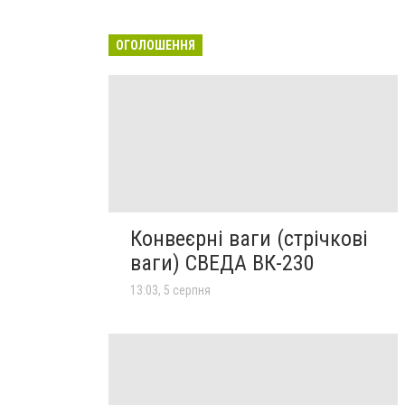
ОГОЛОШЕННЯ
Конвеєрні ваги (стрічкові
ваги) СВЕДА ВК-230
13:03, 5 серпня