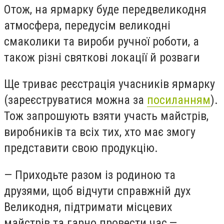
Отож, на ярмарку буде передвеликодня
атмосфера, передусім великодні
смаколики та вироби ручної роботи, а
також різні святкові локації й розваги
Ще триває реєстрація учасників ярмарку
(зареєструватися можна за
посиланням
).
Тож запрошують взяти участь майстрів,
виробників та всіх тих, хто має змогу
представити свою продукцію.
— Приходьте разом із родиною та
друзями, щоб відчути справжній дух
Великодня, підтримати місцевих
майстрів та гарно провести час,
—