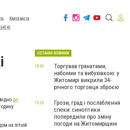
ть
Карта міста
 04141
ОСТАННІ НОВИНИ
і
Торгував гранатами,
18:00
набоями та вибухівкою: у
Житомирі викрили 34-
річного торговця зброєю
овідно
до
Грози, град і послаблення
15:23
 годину
спеки: синоптики
попередили про зміну
погоди на Житомирщині
дом на літній