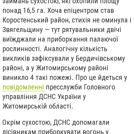
займань сухостою, які охопили площу
понад 16,5 га. Хоча епіцентром став
Коростенський район, стихія не оминула і
Звягельщину — тут рятувальники двічі
виїжджали на приборкання палаючої
рослинності. Аналогічну кількість
викликів зафіксували у Бердичівському
районі, а у Житомирському районі
виникло 4 такі пожежі. Про це йдеться у
повідомленні
пресслужби Головного
управління ДСНС України у
Житомирській області.
Окрім сухостою, ДСНС допомагали
лісівникам приборкувати вогонь у