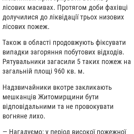
лісових масивах. Протягом доби фахівці
долучилися до ліквідації трьох низових
лісових пожеж.
Також в області продовжують фіксувати
випадки загоряння побутових відходів.
Рятувальники загасили 5 таких пожеж на
загальній площі 960 кв. м.
Надзвичайники вкотре закликають
мешканців Житомирщини бути
відповідальними та не провокувати
вогняне лихо.
— Нагадуємо: у період високої пожежної