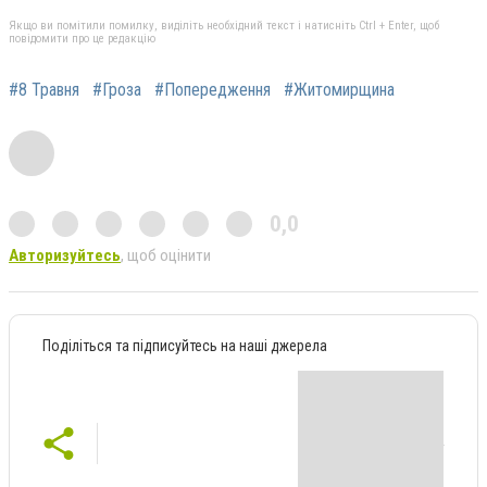
Якщо ви помітили помилку, виділіть необхідний текст і натисніть Ctrl + Enter, щоб
повідомити про це редакцію
#8 Травня
#Гроза
#Попередження
#Житомирщина
0,0
Авторизуйтесь
, щоб оцінити
Поділіться та підписуйтесь на наші джерела