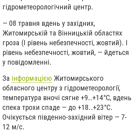
гідрометеорологічний центр.
— 08 травня вдень у західних,
Житомирській та Вінницькій областях
гроза (I рівень небезпечності, жовтий). I
рівень небезпечності, жовтий, — йдеться
у повідомленні.
За
інформацією
Житомирського
обласного центру з гідрометеорології,
температура вночі сягне +9..+14°С, вдень
спека трохи спаде — до +18..+23°С.
Очікується південно-західний вітер — 7-
12 м/с.