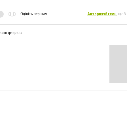
0,0
Оцініть першим
Авторизуйтесь
, щоб
 наші джерела