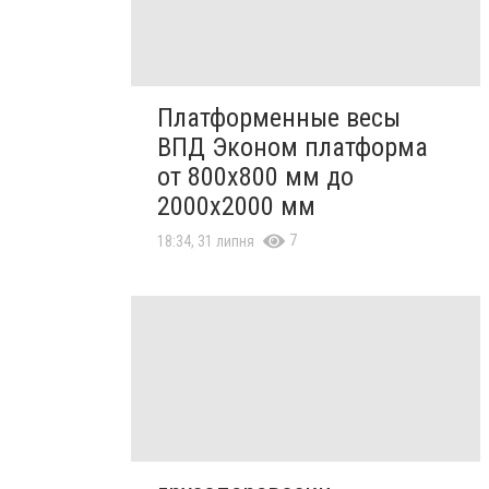
Платформенные весы
ВПД Эконом платформа
от 800х800 мм до
2000х2000 мм
7
18:34, 31 липня