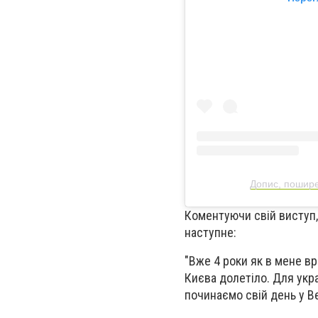
Допис, пошире
Коментуючи свій виступ,
наступне:
"Вже 4 роки як в мене вр
Києва долетіло. Для укр
починаємо свій день у Ве