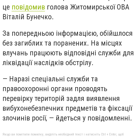
це
повідомив
голова Житомирської ОВА
Віталій Бунечко.
За попередньою інформацією, обійшлося
без загиблих та поранених. На місцях
влучань працюють відповідні служби для
ліквідації наслідків обстрілу.
— Наразі спеціальні служби та
правоохоронні органи проводять
перевірку територій задля виявлення
вибухонебезпечних предметів та фіксації
злочинів росії, — йдеться у повідомленні.
Якщо ви помітили помилку, виділіть необхідний текст і натисніть Ctrl + Enter, щоб