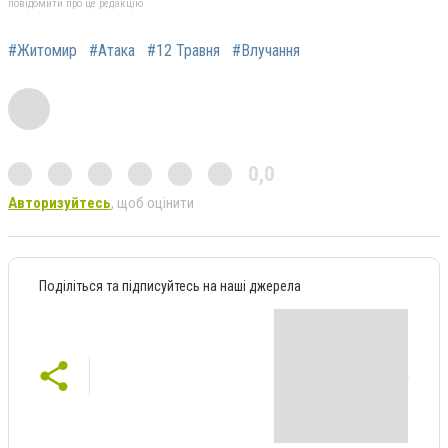
повідомити про це редакцію
#Житомир
#Атака
#12 Травня
#Влучання
0,0
Авторизуйтесь
, щоб оцінити
Поділіться та підписуйтесь на наші джерела