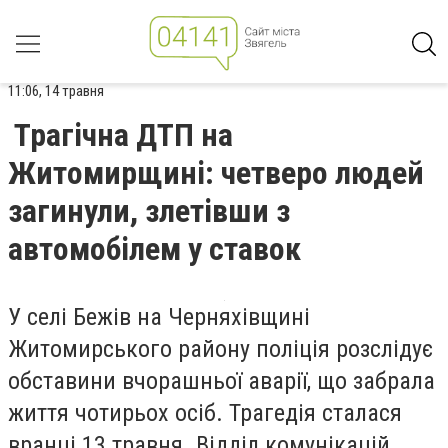
11:06, 14 травня
Трагічна ДТП на
Житомирщині: четверо людей
загинули, злетівши з
автомобілем у ставок
У селі Бежів на Черняхівщині
Житомирського району поліція розслідує
обставини вчорашньої аварії, що забрала
життя чотирьох осіб. Трагедія сталася
вранці 13 травня. Відділ комунікацій