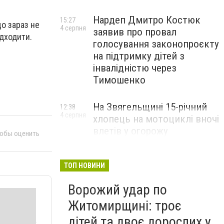
Нардеп Дмитро Костюк
15:27
що зараз не
4 серпня
заявив про провал
ідходити.
голосування законопроєкту
на підтримку дітей з
інвалідністю через
Тимошенко
На Звягельщині 15-річний
12:38
4 серпня
хлопець на мотоциклі вночі
влетів у огорожу
тобы оценить
ТОП НОВИНИ
Ворожий удар по
Житомирщині: троє
дітей та двоє дорослих у