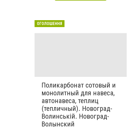
ОГОЛОШЕННЯ
Поликарбонат сотовый и
монолитный для навеса,
автонавеса, теплиц
(тепличный). Новоград-
Волинській. Новоград-
Волынский