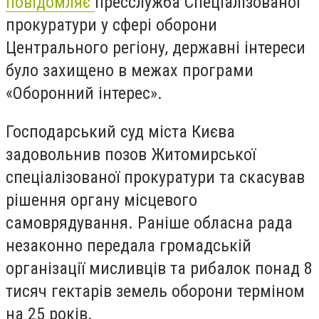
повідомляє
пресслужба Спеціалізованої
прокуратури у сфері оборони
Центрального регіону, державні інтереси
було захищено в межах програми
«Оборонний інтерес».
Господарський суд міста Києва
задовольнив позов Житомирської
спеціалізованої прокуратури та скасував
рішення органу місцевого
самоврядування. Раніше обласна рада
незаконно передала громадській
організації мисливців та рибалок понад 8
тисяч гектарів земель оборони терміном
на 25 років.