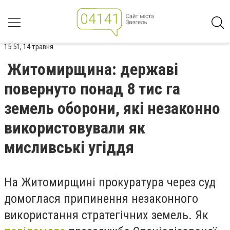
15:51, 14 травня
Житомирщина: державі
повернуто понад 8 тис га
земель оборони, які незаконно
використовували як
мисливські угіддя
На Житомирщині прокуратура через суд
домоглася припинення незаконного
використання стратегічних земель. Як