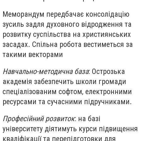
Меморандум передбачає консолідацію
зусиль задля духовного відродження та
розвитку суспільства на християнських
засадах. Спільна робота вестиметься за
такими векторами
Навчально-методична база
: Острозька
академія забезпечить школи громади
спеціалізованим софтом, електронними
ресурсами та сучасними підручниками.
Професійний розвиток
: на базі
університету діятимуть курси підвищення
кваліфікації та перепідготовки для