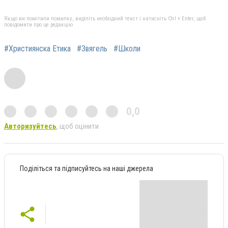
Якщо ви помітили помилку, виділіть необхідний текст і натисніть Ctrl + Enter, щоб
повідомити про це редакцію
#Християнска Етика
#Звягель
#Школи
0,0
Авторизуйтесь
, щоб оцінити
Поділіться та підписуйтесь на наші джерела