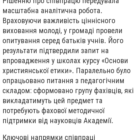
Рішенню про співпрацю передувала
масштабна аналітична робота.
Враховуючи важливість ціннісного
виховання молоді, у громаді провели
опитування серед батьків учнів. Його
результати підтвердили запит на
впровадження у школах курсу «Основи
християнської етики». Паралельно було
опрацьовано питання з педагогічним
складом: сформовано групу фахівців, які
викладатимуть цей предмет та
потребують фахової методичної
підтримки від науковців Академії.
Ключові напрямки співпраці