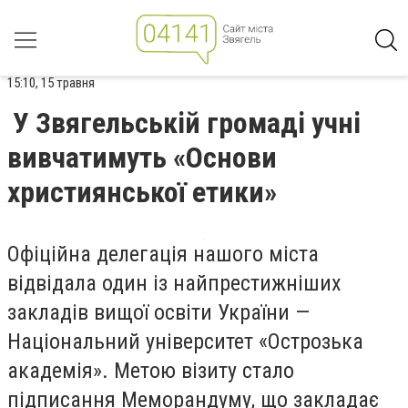
15:10, 15 травня
У Звягельській громаді учні
вивчатимуть «Основи
християнської етики»
Офіційна делегація нашого міста
відвідала один із найпрестижніших
закладів вищої освіти України —
Національний університет «Острозька
академія». Метою візиту стало
підписання Меморандуму, що закладає