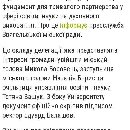
фундамент для тривалого партнерства у
сфері освіти, науки та духовного
виховання. Про це
інформує
пресслужба
Звягельської міської ради.
До складу делегації, яка представляла
інтереси громади, увійшли міський
голова Микола Боровець, заступниця
міського голови Наталія Борис та
очільниця управління освіти і науки
Тетяна Ващук. З боку Університету
документ офіційно скріпив підписом
ректор Едуард Балашов.