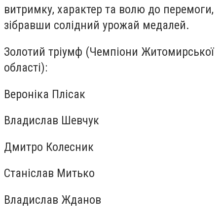
витримку, характер та волю до перемоги,
зібравши солідний урожай медалей.
Золотий тріумф (Чемпіони Житомирської
області):
Вероніка Плісак
Владислав Шевчук
Дмитро Колесник
Станіслав Митько
Владислав Жданов