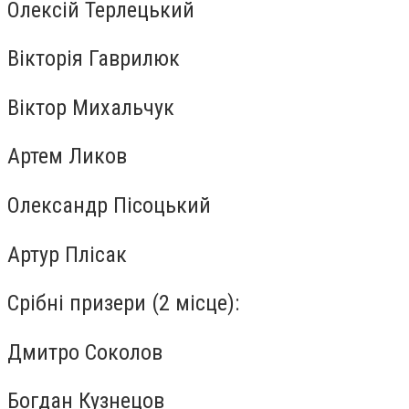
Олексій Терлецький
Вікторія Гаврилюк
Віктор Михальчук
Артем Ликов
Олександр Пісоцький
Артур Плісак
Срібні призери (2 місце):
Дмитро Соколов
Богдан Кузнецов