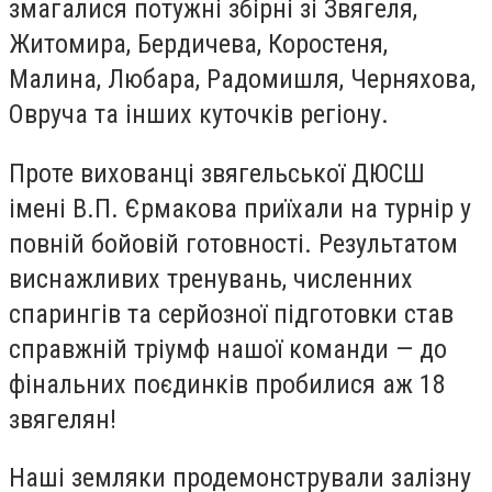
змагалися потужні збірні зі Звягеля,
Житомира, Бердичева, Коростеня,
Малина, Любара, Радомишля, Черняхова,
Овруча та інших куточків регіону.
Проте вихованці звягельської ДЮСШ
імені В.П. Єрмакова приїхали на турнір у
повній бойовій готовності. Результатом
виснажливих тренувань, численних
спарингів та серйозної підготовки став
справжній тріумф нашої команди — до
фінальних поєдинків пробилися аж 18
звягелян!
Наші земляки продемонстрували залізну