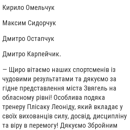
Кирило Омельчук
Максим Сидорчук
Дмитро Остапчук
Дмитро Карпейчик.
— Щиро вітаємо наших спортсменів із
чудовими результатами та дякуємо за
гідне представлення міста Звягель на
обласному рівні! Особлива подяка
тренеру Плісаку Леоніду, який вкладає у
своїх вихованців силу, досвід, дисципліну
та віру в перемогу! Дякуємо Збройним