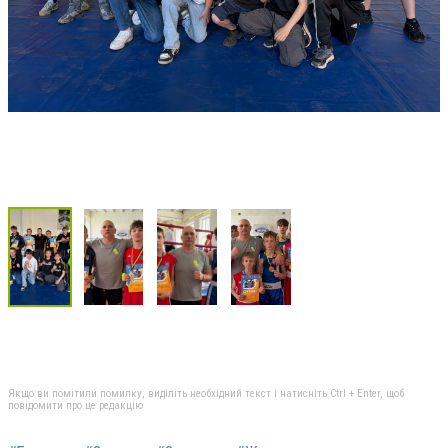
Якщо ви помітили помилку, виділіть необхідний текст і натисніть Ctrl + Enter, щоб
повідомити про це редакцію