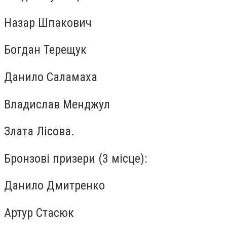
Назар Шпакович
Богдан Терещук
Данило Саламаха
Владислав Менджул
Злата Лісова.
Бронзові призери (3 місце):
Данило Дмитренко
Артур Стасюк