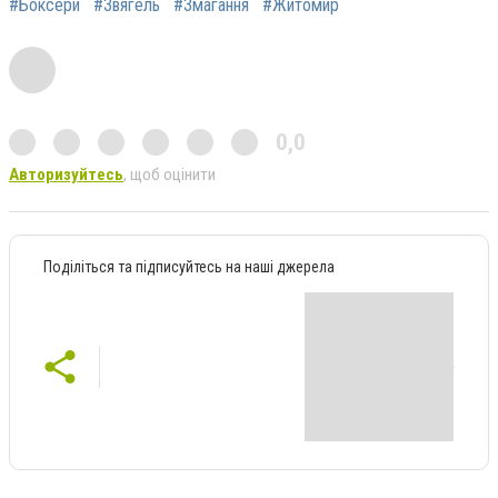
#Боксери
#Звягель
#Змагання
#Житомир
0,0
Авторизуйтесь
, щоб оцінити
Поділіться та підписуйтесь на наші джерела