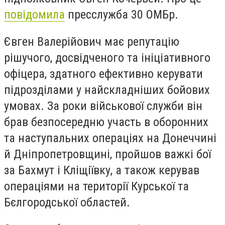
повідомила
пресслужба 30 ОМБр.
Євген Валерійович має репутацію
рішучого, досвідченого та ініціативного
офіцера, здатного ефективно керувати
підрозділами у найскладніших бойових
умовах. За роки військової служби він
брав безпосередню участь в оборонних
та наступальних операціях на Донеччині
й Дніпропетровщині, пройшов важкі бої
за Бахмут і Кліщіївку, а також керував
операціями на території Курської та
Бєлгородської областей.