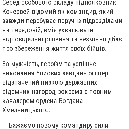
Серед особового складу підполковник
Кочервей відомий як командир, який
завжди перебуває поруч із підрозділами
на передовій, вміє ухвалювати
відповідальні рішення та незмінно дбає
про збереження життя своїх бійців.
За мужність, героїзм та успішне
виконання бойових завдань офіцер
відзначений низкою державних і
відомчих нагород, зокрема є повним
кавалером ордена Богдана
Хмельницького.
— Бажаємо новому командиру сили,