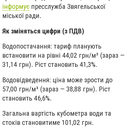
інформує
пресслужба Звягельської
міської ради.
Як зміняться цифри (з ПДВ)
Водопостачання: тариф планують
встановити на рівні 44,02 грн/м³ (зараз —
31,14 грн). Ріст становить 41,3%.
Водовідведення: ціна може зрости до
57,00 грн/м³ (зараз — 38,88 грн). Ріст
становить 46,6%.
Загальна вартість кубометра води та
стоків становитиме 101,02 грн.