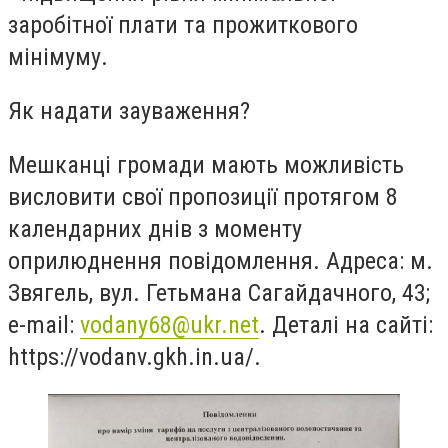
заробітної плати та прожиткового
мінімуму.
Як надати зауваження?
Мешканці громади мають можливість
висловити свої пропозиції протягом 8
календарних днів з моменту
оприлюднення повідомлення. Адреса: м.
Звягель, вул. Гетьмана Сагайдачного, 43;
е-mail:
vodany68@ukr.net
. Деталі на сайті:
https://vodanv.gkh.in.ua/.