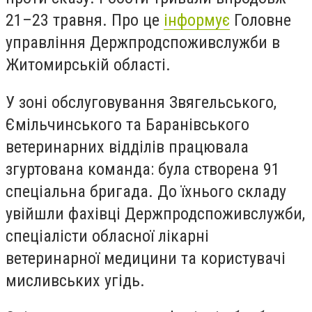
21–23 травня. Про це
інформує
Головне
управління Держпродспоживслужби в
Житомирській області.
У зоні обслуговування Звягельського,
Ємільчинського та Баранівського
ветеринарних відділів працювала
згуртована команда: була створена 91
спеціальна бригада. До їхнього складу
увійшли фахівці Держпродспоживслужби,
спеціалісти обласної лікарні
ветеринарної медицини та користувачі
мисливських угідь.