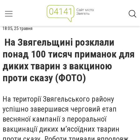
18:05, 25 травня
На Звягельщині розклали
понад 100 тисяч приманок для
диких тварин з вакциною
проти сказу (ФОТО)
На території Звягельського району
успішно завершився черговий етап
весняної кампанії з пероральної
вакцинації диких м’ясоїдних тварин
проти сказу. Роботи тривали впродовж