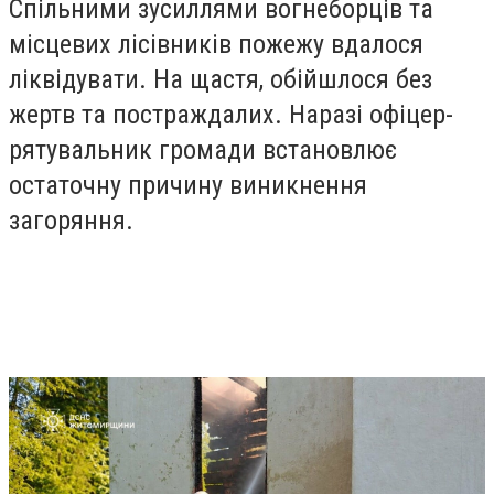
Спільними зусиллями вогнеборців та
місцевих лісівників пожежу вдалося
ліквідувати. На щастя, обійшлося без
жертв та постраждалих. Наразі офіцер-
рятувальник громади встановлює
остаточну причину виникнення
загоряння.