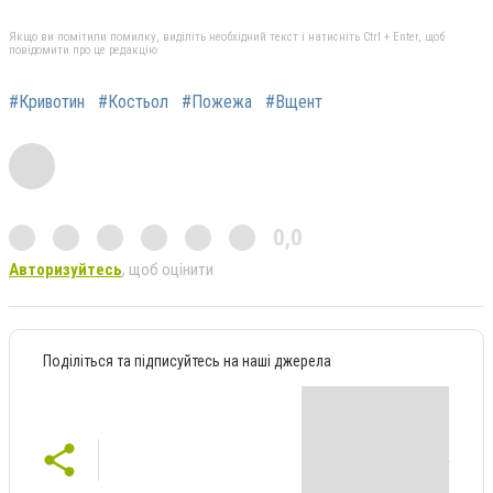
Якщо ви помітили помилку, виділіть необхідний текст і натисніть Ctrl + Enter, щоб
повідомити про це редакцію
#Кривотин
#Костьол
#Пожежа
#Вщент
0,0
Авторизуйтесь
, щоб оцінити
Поділіться та підписуйтесь на наші джерела