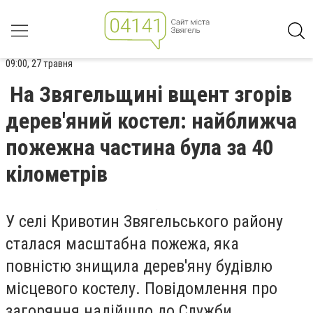
09:00, 27 травня
На Звягельщині вщент згорів
дерев'яний костел: найближча
пожежна частина була за 40
кілометрів
У селі Кривотин Звягельського району
сталася масштабна пожежа, яка
повністю знищила дерев'яну будівлю
місцевого костелу. Повідомлення про
загоряння надійшло до Служби