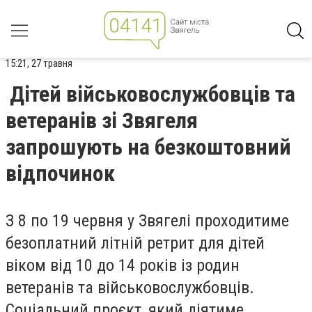
15:21, 27 травня
Дітей військовослужбовців та
ветеранів зі Звягеля
запрошують на безкоштовний
відпочинок
З 8 по 19 червня у Звягелі проходитиме
безоплатний літній ретрит для дітей
віком від 10 до 14 років із родин
ветеранів та військовослужбовців.
Соціальний проєкт, який діятиме