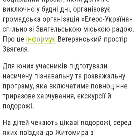
виключно у будні дні, організовує
громадська організація «Елеос-Україна»
спільно зі Звягельською міською радою.
Про це
інформує
Ветеранський простір
Звягеля.
Для юних учасників підготували
насичену пізнавальну та розважальну
програму, яка включатиме повноцінне
триразове харчування, екскурсії й
подорожі.
На дітей чекають цікаві подорожі, серед
яких поїздка до Житомира з