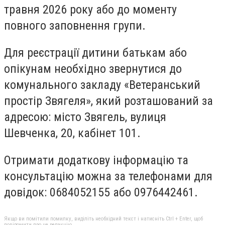
травня 2026 року або до моменту
повного заповнення групи.
Для реєстрації дитини батькам або
опікунам необхідно звернутися до
комунального закладу «Ветеранський
простір Звягеля», який розташований за
адресою: місто Звягель, вулиця
Шевченка, 20, кабінет 101.
Отримати додаткову інформацію та
консультацію можна за телефонами для
довідок: 0684052155 або 0976442461.
Якщо ви помітили помилку, виділіть необхідний текст і натисніть Ctrl + Enter, щоб
повідомити про це редакцію