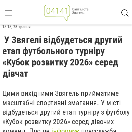
13:18, 28 травня
У Звягелі відбудеться другий
етап футбольного турніру
«Кубок розвитку 2026» серед
дівчат
Цими вихідними Звягель прийматиме
масштабні спортивні змагання. У місті
відбудеться другий етап турніру з футболу
«Кубок розвитку 2026» серед дівочих
команд. Про це
інформує
пресслужба