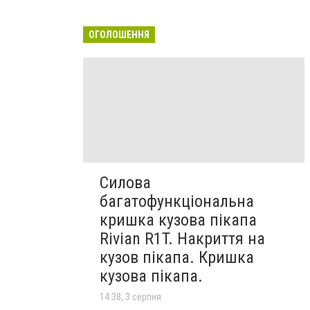
ОГОЛОШЕННЯ
Силова
багатофункціональна
кришка кузова пікапа
Rivian R1T. Накриття на
кузов пікапа. Кришка
кузова пікапа.
14:38, 3 серпня