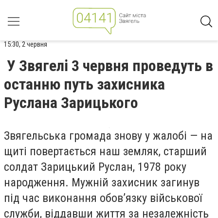
15:30, 2 червня
У Звягелі 3 червня проведуть в
останню путь захисника
Руслана Зарицького
Звягельська громада знову у жалобі — на
щиті повертається наш земляк, старший
солдат Зарицький Руслан, 1978 року
народження. Мужній захисник загинув
під час виконання обов’язку військової
служби, віддавши життя за незалежність