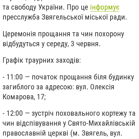
та свободу України. Про це
інформує
пресслужба Звягельської міської ради.
Церемонія прощання та чин похорону
відбудуться у середу, 3 червня.
Графік траурних заходів:
- 11:00 — початок прощання біля будинку
загиблого за адресою: вул. Олексія
Комарова, 17;
- 12:00 — зустріч поховального кортежу та
чин відспівування у Свято-Михайлівській
православній церкві (м. Звягель, вул.