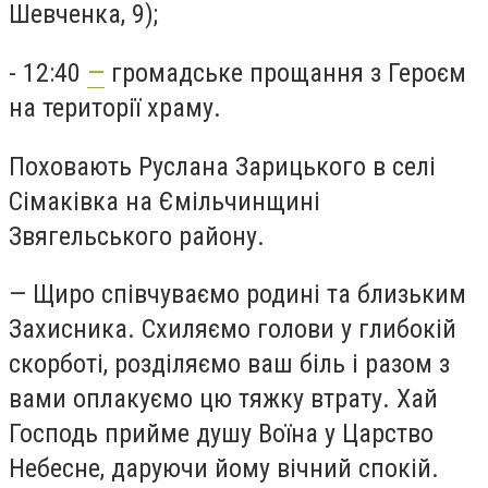
Шевченка, 9);
- 12:40
—
громадське прощання з Героєм
на території храму.
Поховають Руслана Зарицького в селі
Сімаківка на Ємільчинщині
Звягельського району.
— Щиро співчуваємо родині та близьким
Захисника. Схиляємо голови у глибокій
скорботі, розділяємо ваш біль і разом з
вами оплакуємо цю тяжку втрату. Хай
Господь прийме душу Воїна у Царство
Небесне, даруючи йому вічний спокій.