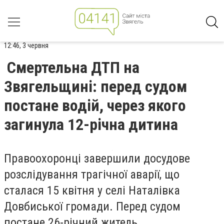
12:46, 3 червня
Смертельна ДТП на
Звягельщині: перед судом
постане водій, через якого
загинула 12-річна дитина
Правоохоронці завершили досудове
розслідування трагічної аварії, що
сталася 15 квітня у селі Наталівка
Довбиської громади. Перед судом
постане 26-річний житель