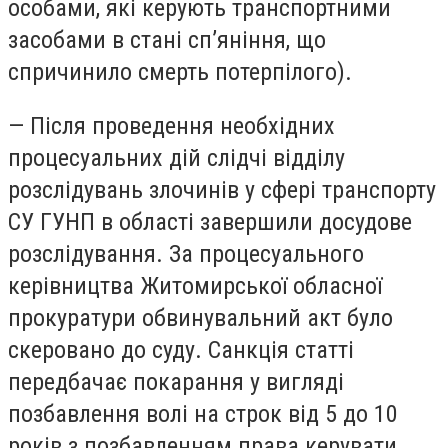
особами, які керують транспортними
засобами в стані сп’яніння, що
спричинило смерть потерпілого).
— Після проведення необхідних
процесуальних дій слідчі відділу
розслідувань злочинів у сфері транспорту
СУ ГУНП в області завершили досудове
розслідування. За процесуального
керівництва Житомирської обласної
прокуратури обвинувальний акт було
скеровано до суду. Санкція статті
передбачає покарання у вигляді
позбавлення волі на строк від 5 до 10
років з позбавленням права керувати