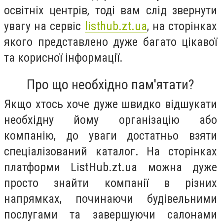
освітніх центрів, тоді вам слід звернути
увагу на сервіс
listhub.zt.ua
, на сторінках
якого представлено дуже багато цікавої
та корисної інформації.
Про що необхідно пам'ятати?
Якщо хтось хоче дуже швидко відшукати
необхідну йому організацію або
компанію, до уваги достатньо взяти
спеціалізований каталог. На сторінках
платформи ListHub.zt.ua можна дуже
просто знайти компанії в різних
напрямках, починаючи будівельними
послугами та завершуючи салонами