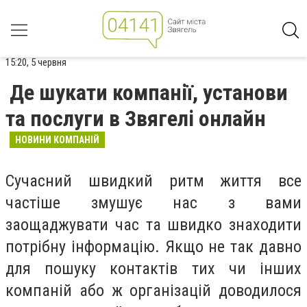
15:20, 5 червня
Де шукати компанії, установи
та послуги в Звягелі онлайн
НОВИНИ КОМПАНІЙ
Сучасний швидкий ритм життя все
частіше змушує нас з вами
заощаджувати час та швидко знаходити
потрібну інформацію. Якщо не так давно
для пошуку контактів тих чи інших
компаній або ж організацій доводилося