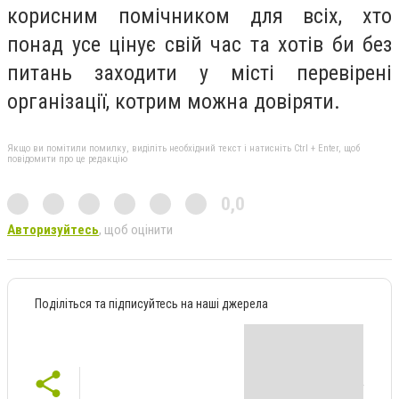
корисним помічником для всіх, хто
понад усе цінує свій час та хотів би без
питань заходити у місті перевірені
організації, котрим можна довіряти.
Якщо ви помітили помилку, виділіть необхідний текст і натисніть Ctrl + Enter, щоб
повідомити про це редакцію
0,0
Авторизуйтесь
, щоб оцінити
Поділіться та підписуйтесь на наші джерела