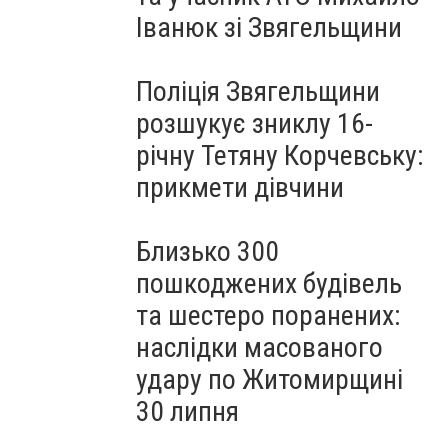
Іванюк зі Звягельщини
Поліція Звягельщини
розшукує зниклу 16-
річну Тетяну Корчевську:
прикмети дівчини
Близько 300
пошкоджених будівель
та шестеро поранених:
наслідки масованого
удару по Житомирщині
30 липня