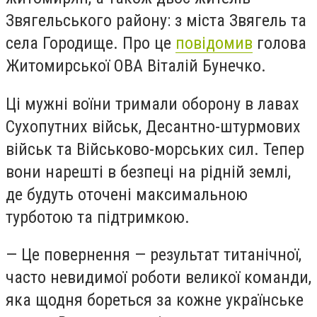
Звягельського району: з міста Звягель та
села Городище. Про це
повідомив
голова
Житомирської ОВА Віталій Бунечко.
Ці мужні воїни тримали оборону в лавах
Сухопутних військ, Десантно-штурмових
військ та Військово-морських сил. Тепер
вони нарешті в безпеці на рідній землі,
де будуть оточені максимальною
турботою та підтримкою.
— Це повернення — результат титанічної,
часто невидимої роботи великої команди,
яка щодня бореться за кожне українське