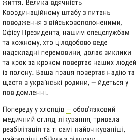
життя. Велика вдячність
Координаційному штабу з питань
поводження з військовополоненими,
Офісу Президента, нашим спецслужбам
та кожному, хто цілодобово веде
надскладні перемовини, долає виклики
та крок за кроком повертає наших людей
із полону. Ваша праця повертає надію та
щастя в українські родини, — йдеться у
повідомленні.
Попереду у хлопців
—
обов'язковий
медичний огляд, лікування, тривала
реабілітація та ті самі найочікуваніші,
найтепліші обійми з рідними.