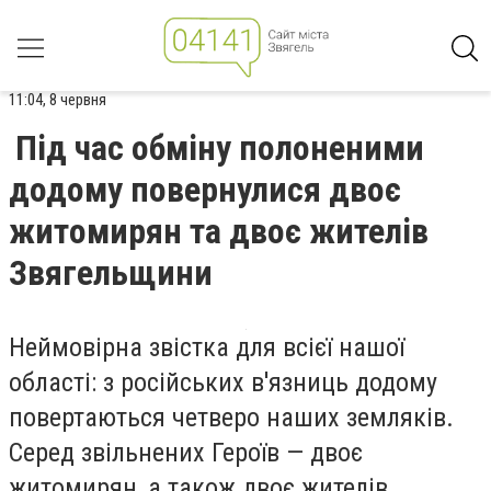
11:04, 8 червня
Під час обміну полоненими
додому повернулися двоє
житомирян та двоє жителів
Звягельщини
Неймовірна звістка для всієї нашої
області: з російських в'язниць додому
повертаються четверо наших земляків.
Серед звільнених Героїв — двоє
житомирян, а також двоє жителів