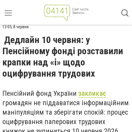
13:05, 8 червня
Дедлайн 10 червня: у
Пенсійному фонді розставили
крапки над «і» щодо
оцифрування трудових
Пенсійний фонд України
закликає
громадян не піддаватися інформаційним
маніпуляціям та зберігати спокій: процес
оцифрування паперових трудових
книжок не зупиниться 10 червня 2026