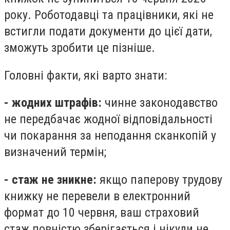
року. Роботодавці та працівники, які не
встигли подати документи до цієї дати,
зможуть зробити це пізніше.
Головні факти, які варто знати:
- жодних штрафів:
чинне законодавство
не передбачає жодної відповідальності
чи покарання за неподання сканкопій у
визначений термін;
- стаж не зникне:
якщо паперову трудову
книжку не перевели в електронний
формат до 10 червня, ваш страховий
стаж повністю зберігається і нікуди не