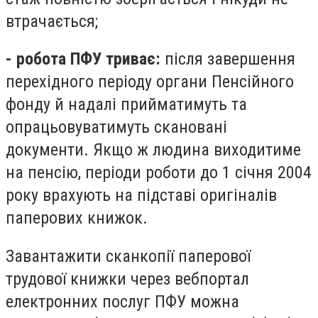
втрачається;
- робота ПФУ триває:
після завершення
перехідного періоду органи Пенсійного
фонду й надалі прийматимуть та
опрацьовуватимуть скановані
документи. Якщо ж людина виходитиме
на пенсію, періоди роботи до 1 січня 2004
року врахують на підставі оригіналів
паперових книжок.
Завантажити сканкопії паперової
трудової книжки через вебпортал
електронних послуг ПФУ можна