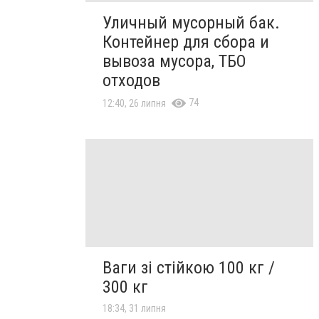
Уличный мусорный бак.
Контейнер для сбора и
вывоза мусора, ТБО
отходов
74
12:40, 26 липня
Ваги зі стійкою 100 кг /
300 кг
18:34, 31 липня