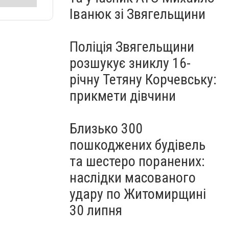
Іванюк зі Звягельщини
Поліція Звягельщини
розшукує зниклу 16-
річну Тетяну Корчевську:
прикмети дівчини
Близько 300
пошкоджених будівель
та шестеро поранених:
наслідки масованого
удару по Житомирщині
30 липня