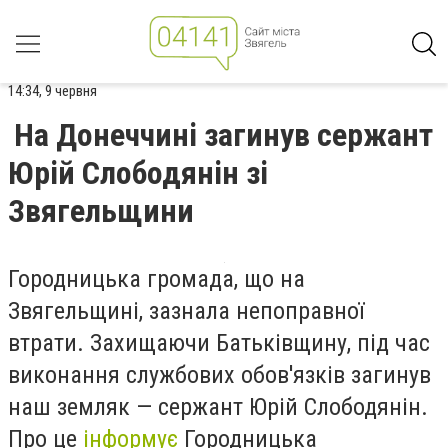
14:34, 9 червня
На Донеччині загинув сержант
Юрій Слободянін зі
Звягельщини
Городницька громада, що на
Звягельщині, зазнала непоправної
втрати. Захищаючи Батьківщину, під час
виконання службових обов'язків загинув
наш земляк — сержант Юрій Слободянін.
Про це
інформує
Городницька