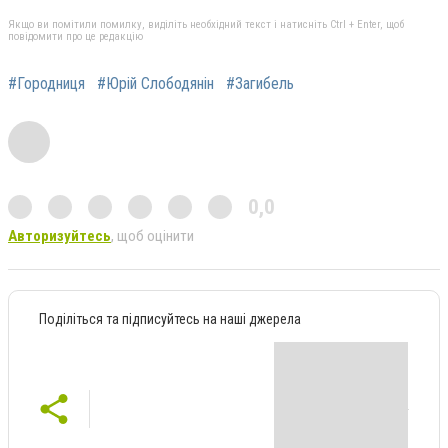
Якщо ви помітили помилку, виділіть необхідний текст і натисніть Ctrl + Enter, щоб
повідомити про це редакцію
#Городниця
#Юрій Слободянін
#Загибель
0,0
Авторизуйтесь
, щоб оцінити
Поділіться та підписуйтесь на наші джерела