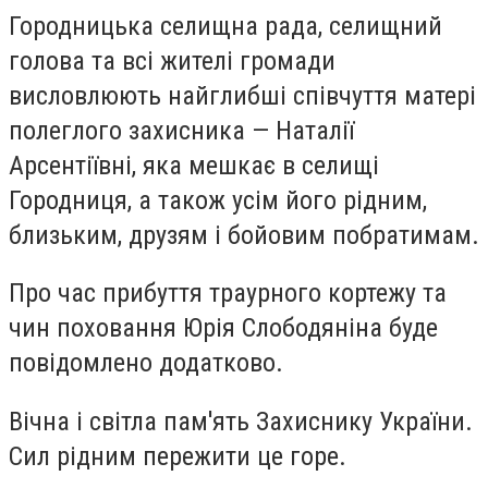
Городницька селищна рада, селищний
голова та всі жителі громади
висловлюють найглибші співчуття матері
полеглого захисника — Наталії
Арсентіївні, яка мешкає в селищі
Городниця, а також усім його рідним,
близьким, друзям і бойовим побратимам.
Про час прибуття траурного кортежу та
чин поховання Юрія Слободяніна буде
повідомлено додатково.
Вічна і світла пам'ять Захиснику України.
Сил рідним пережити це горе.