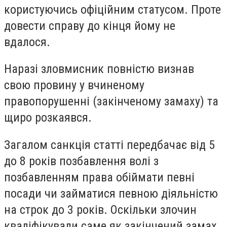
користуючись офіційним статусом. Проте
довести справу до кінця йому не
вдалося.
Наразі зловмисник повністю визнав
свою провину у вчиненому
правопорушенні (закінченому замаху) та
щиро розкаявся.
Загалом санкція статті передбачає від 5
до 8 років позбавлення волі з
позбавленням права обіймати певні
посади чи займатися певною діяльністю
на строк до 3 років. Оскільки злочин
кваліфікували саме як закінчений замах,