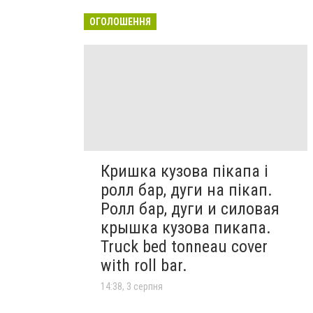
ОГОЛОШЕННЯ
Кришка кузова пікапа і
ролл бар, дуги на пікап.
Ролл бар, дуги и силовая
крышка кузова пикапа.
Truck bed tonneau cover
with roll bar.
14:38, 3 серпня