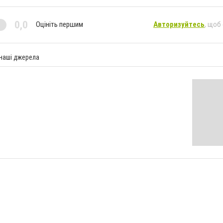
0,0
Оцініть першим
Авторизуйтесь
, щоб
 наші джерела