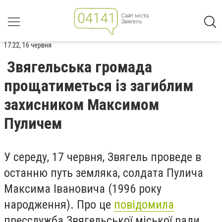
17:22, 16 червня
Звягельська громада
прощатиметься із загиблим
захисником Максимом
Пуличем
У середу, 17 червня, Звягель проведе в
останню путь земляка, солдата Пулича
Максима Івановича (1996 року
народження). Про це
повідомила
пресслужба Звягельської міської ради.