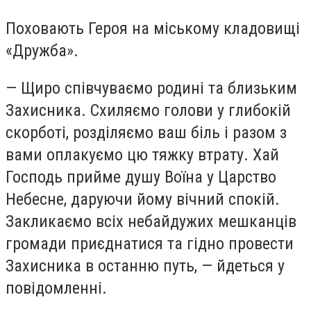
Поховають Героя на міському кладовищі
«Дружба».
— Щиро співчуваємо родині та близьким
Захисника. Схиляємо голови у глибокій
скорботі, розділяємо ваш біль і разом з
вами оплакуємо цю тяжку втрату. Хай
Господь прийме душу Воїна у Царство
Небесне, даруючи йому вічний спокій.
Закликаємо всіх небайдужих мешканців
громади приєднатися та гідно провести
Захисника в останню путь, — йдеться у
повідомленні.