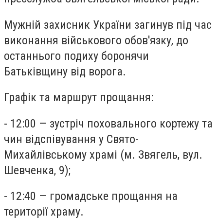
Мужній захисник України загинув під час
виконання військового обов'язку, до
останнього подиху боронячи
Батьківщину від ворога.
Графік та маршрут прощання:
- 12:00 — зустріч поховального кортежу та
чин відспівування у Свято-
Михайлівському храмі (м. Звягель, вул.
Шевченка, 9);
- 12:40 — громадське прощання на
території храму.