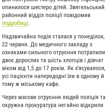
опинилося шестеро дітей. Звягельський
районний відділ поліції повідомив
подробиці
.
Надзвичайна подія сталася у понеділок,
22 червня. До медичного закладу з
ознаками сильного отруєння потрапили
двоє дорослих та шість хлопців і дівчат
віком від 1,5 до 17 років. Як з'ясувалося,
усі пацієнти напередодні їли в одному й
тому ж міському кафе.
Через масове отруєння людей поліція та
окружна прокуратура негайно відкрили