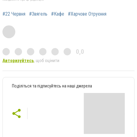
#22 Червня
#Звягель
#Кафе
#Харчове Отруєння
0,0
Авторизуйтесь
, щоб оцінити
Поділіться та підписуйтесь на наші джерела