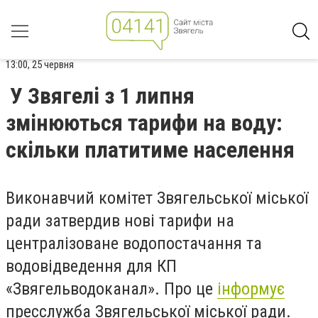
13:00, 25 червня
У Звягелі з 1 липня
змінюються тарифи на воду:
скільки платитиме населення
Виконавчий комітет Звягельської міської
ради затвердив нові тарифи на
централізоване водопостачання та
водовідведення для КП
«Звягельводоканал». Про це
інформує
пресслужба Звягельської міської ради.