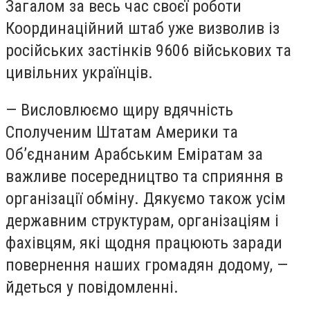
Загалом за весь час своєї роботи
Координаційний штаб уже визволив із
російських застінків 9606 військових та
цивільних українців.
—
Висловлюємо щиру вдячність
Сполученим Штатам Америки та
Об’єднаним Арабським Еміратам за
важливе посередництво та сприяння в
організації обміну. Дякуємо також усім
державним структурам, організаціям і
фахівцям, які щодня працюють заради
повернення наших громадян додому,
—
йдеться у повідомленні.