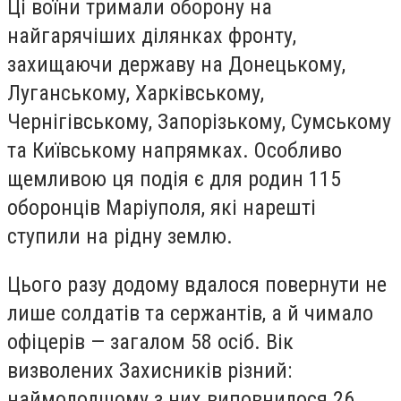
Ці воїни тримали оборону на
найгарячіших ділянках фронту,
захищаючи державу на Донецькому,
Луганському, Харківському,
Чернігівському, Запорізькому, Сумському
та Київському напрямках. Особливо
щемливою ця подія є для родин 115
оборонців Маріуполя, які нарешті
ступили на рідну землю.
Цього разу додому вдалося повернути не
лише солдатів та сержантів, а й чимало
офіцерів — загалом 58 осіб. Вік
визволених Захисників різний:
наймолодшому з них виповнилося 26