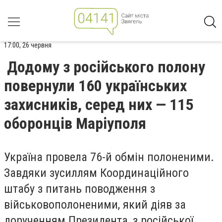
17:00, 26 червня
Додому з російського полону
повернули 160 українських
захисників, серед них — 115
оборонців Маріуполя
Україна провела 76-й обмін полоненими.
Завдяки зусиллям Координаційного
штабу з питань поводження з
військовополоненими, який діяв за
дорученням Президента, з російської