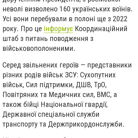
неволі визволено 160 українських воїнів.
Усі вони перебували в полоні ще з 2022
року. Про це
інформує
Координаційний
штаб з питань поводження з
військовополоненими.
Серед звільнених героїв — представники
різних родів військ ЗСУ: Сухопутних
військ, Сил підтримки, ДШВ, ТрО,
Повітряних та Медичних сил, ВМС, а
також бійці Національної гвардії,
Державної спеціальної служби
транспорту та Держприкордонслужби.