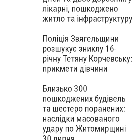
лікарні, пошкоджено
житло та інфраструктуру
Поліція Звягельщини
розшукує зниклу 16-
річну Тетяну Корчевську:
прикмети дівчини
Близько 300
пошкоджених будівель
та шестеро поранених:
наслідки масованого
удару по Житомирщині
30 липня