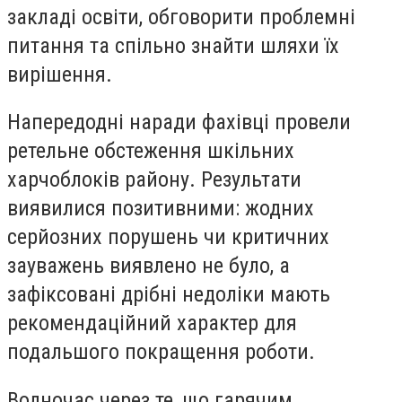
закладі освіти, обговорити проблемні
питання та спільно знайти шляхи їх
вирішення.
Напередодні наради фахівці провели
ретельне обстеження шкільних
харчоблоків району. Результати
виявилися позитивними: жодних
серйозних порушень чи критичних
зауважень виявлено не було, а
зафіксовані дрібні недоліки мають
рекомендаційний характер для
подальшого покращення роботи.
Водночас через те, що гарячим