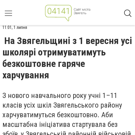
11:01, 1 липня
На Звягельщині з 1 вересня усі
школярі отримуватимуть
безкоштовне гаряче
харчування
З нового навчального року учні 1–11
класів усіх шкіл Звягельського району
харчуватимуться безкоштовно. Аби
масштабна ініціатива стартувала без
збоїв, у Звягельській районній військовій