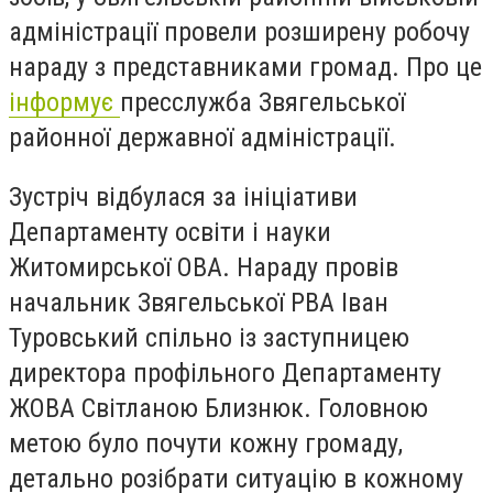
адміністрації провели розширену робочу
нараду з представниками громад. Про це
інформує
пресслужба Звягельської
районної державної адміністрації.
Зустріч відбулася за ініціативи
Департаменту освіти і науки
Житомирської ОВА. Нараду провів
начальник Звягельської РВА Іван
Туровський спільно із заступницею
директора профільного Департаменту
ЖОВА Світланою Близнюк. Головною
метою було почути кожну громаду,
детально розібрати ситуацію в кожному