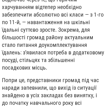
харчуванням відтепер необхідно
забезпечити абсолютно всі класи — з 1-го
по 11-й, — навантаження на шкільні
їдальні суттєво зросте. Зокрема, для
більшості громад району актуальним
стало питання доукомплектування
їдалень: з'явилася потреба в додатковому
посуді, стільцях та збільшенні
посадкових місць.
Попри це, представники громад під час
наради запевнили, що вихід із ситуації
знайдено в усіх закладах без винятку, і
до початку навчального року всі