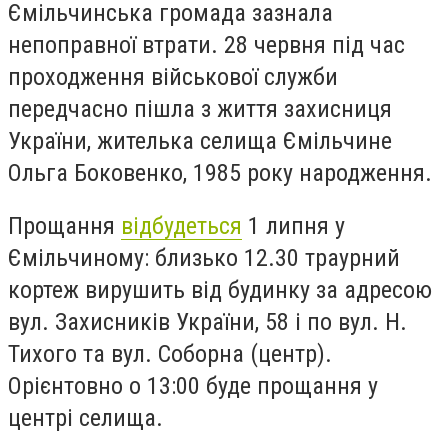
Ємільчинська громада зазнала
непоправної втрати. 28 червня під час
проходження військової служби
передчасно пішла з життя захисниця
України, жителька селища Ємільчине
Ольга Боковенко, 1985 року народження.
Прощання
відбудеться
1 липня у
Ємільчиному: близько 12.30 траурний
кортеж вирушить від будинку за адресою
вул. Захисників України, 58 і по вул. Н.
Тихого та вул. Соборна (центр).
Орієнтовно о 13:00 буде прощання у
центрі селища.