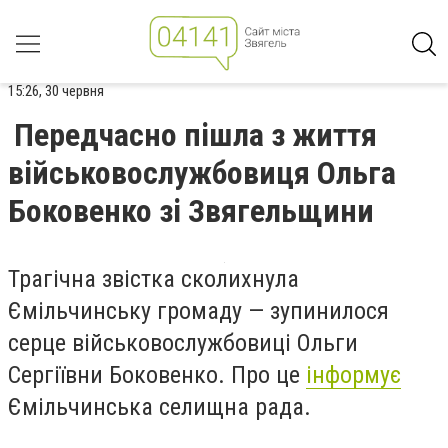
15:26, 30 червня
Передчасно пішла з життя
військовослужбовиця Ольга
Боковенко зі Звягельщини
Трагічна звістка сколихнула
Ємільчинську громаду — зупинилося
серце військовослужбовиці Ольги
Сергіївни Боковенко. Про це
інформує
Ємільчинська селищна рада.