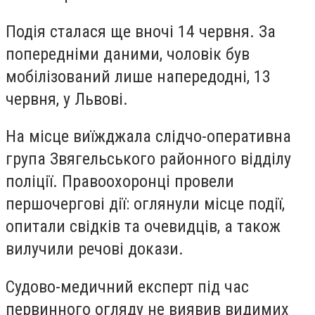
Подія сталася ще вночі 14 червня. За
попередніми даними, чоловік був
мобілізований лише напередодні, 13
червня, у Львові.
На місце виїжджала слідчо-оперативна
група Звягельського районного відділу
поліції. Правоохоронці провели
першочергові дії: оглянули місце події,
опитали свідків та очевидців, а також
вилучили речові докази.
Судово-медичний експерт під час
первинного огляду не виявив видимих