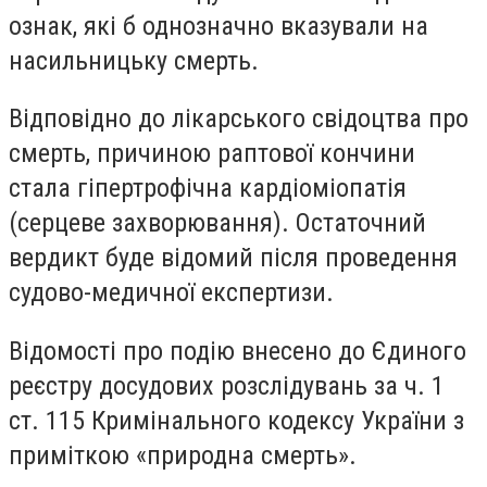
ознак, які б однозначно вказували на
насильницьку смерть.
Відповідно до лікарського свідоцтва про
смерть, причиною раптової кончини
стала гіпертрофічна кардіоміопатія
(серцеве захворювання). Остаточний
вердикт буде відомий після проведення
судово-медичної експертизи.
Відомості про подію внесено до Єдиного
реєстру досудових розслідувань за ч. 1
ст. 115 Кримінального кодексу України з
приміткою «природна смерть».